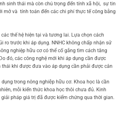
h sinh thái mà còn chú trọng đến tính xã hội, sự tin
ởi mở và tính toán đến các chi phí thực tế công bằng
ác thế hệ hiện tại và tương lai. Lựa chọn cách
ủi ro trước khi áp dụng. NNHC không chấp nhận sử
ng nghiệp hữu cơ có thể cố gắng tìm cách tăng
 Do đó, các công nghệ mới khi áp dụng cần được
h thái khi được đưa vào áp dụng cần phải được cân
 áp dụng trong nông nghiệp hữu cơ. Khoa học là cần
nhiên, mỗi kiến thức khoa học thôi chưa đủ. Kinh
̉i pháp giá trị đã được kiểm chứng qua thời gian.