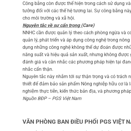
Công bằng còn được thể hiện trong cách sử dụng và q
tưởng đối với các thế hệ tương lai. Sự công bằng nà
cho môi trường và xã hội.
Nguyên tắc về sự cẩn trọng
(Care)
NNHC cần được quản lý theo cách phòng ngừa và có t
quản lý, phát triển và áp dụng công nghệ trong nô
dụng những công nghệ không thể dự đoán được nhữn
năng suất và hiệu quả sản xuất, nhưng không được 
đánh giá và cân nhắc các phương pháp hiện tại đan
nhắc cẩn thận.
Nguyên tắc này nhắm tới sự thận trọng và có trách 
thiết để đảm bảo sản phẩm Nông nghiệp hữu cơ là 
nghiệm thực tiễn, kiến thức bản địa, và phương phá
Nguồn BĐP – PGS Việt Nam
VĂN PHÒNG BAN ĐIỀU PHỐI PGS VIỆT 