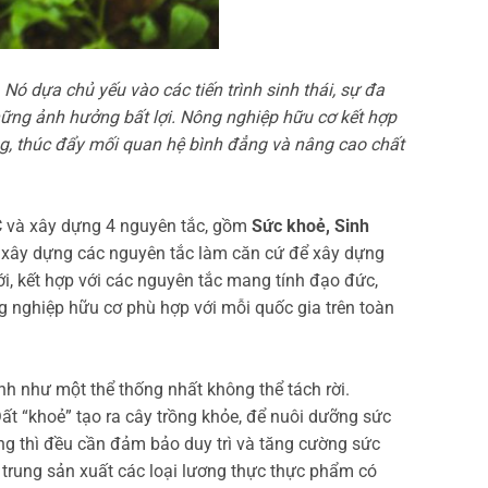
Nó dựa chủ yếu vào các tiến trình sinh thái, sự đa
hững ảnh hưởng bất lợi. Nông nghiệp hữu cơ kết hợp
ng, thúc đẩy mối quan hệ bình đẳng và nâng cao chất
NHC và xây dựng 4 nguyên tắc, gồm
Sức khoẻ, Sinh
 xây dựng các nguyên tắc làm căn cứ để xây dựng
i, kết hợp với các nguyên tắc mang tính đạo đức,
g nghiệp hữu cơ phù hợp với mỗi quốc gia trên toàn
h như một thể thống nhất không thể tách rời.
i. Đất “khoẻ” tạo ra cây trồng khỏe, để nuôi dưỡng sức
ng thì đều cần đảm bảo duy trì và tăng cường sức
 trung sản xuất các loại lương thực thực phẩm có