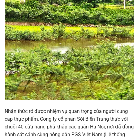
Nhận thức rõ được nhiệm vụ quan trọng của người cung
cấp thực phẩm, Công ty cổ phần Sói Biển Trung thực với
chuỗi 40 cửa hàng phủ khắp các quận Hà Nội, nơi đã đồng
hành sát cánh cùng nông dân PGS Việt Nam (Hệ thống