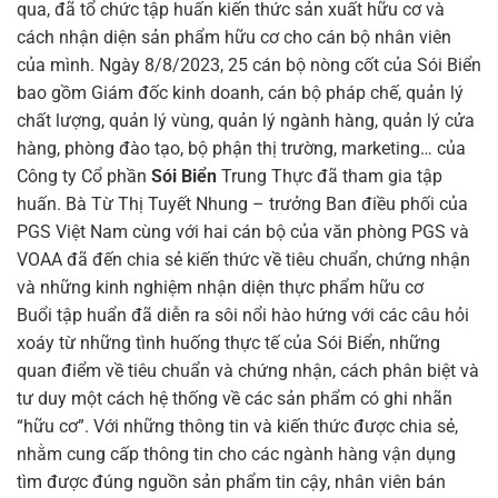
qua, đã tổ chức tập huấn kiến thức sản xuất hữu cơ và
cách nhận diện sản phẩm hữu cơ cho cán bộ nhân viên
của mình. Ngày 8/8/2023, 25 cán bộ nòng cốt của Sói Biển
bao gồm Giám đốc kinh doanh, cán bộ pháp chế, quản lý
chất lượng, quản lý vùng, quản lý ngành hàng, quản lý cửa
hàng, phòng đào tạo, bộ phận thị trường, marketing… của
Công ty Cổ phần
Sói Biển
Trung Thực đã tham gia tập
huấn. Bà Từ Thị Tuyết Nhung – trưởng Ban điều phối của
PGS Việt Nam cùng với hai cán bộ của văn phòng PGS và
VOAA đã đến chia sẻ kiến thức về tiêu chuẩn, chứng nhận
và những kinh nghiệm nhận diện thực phẩm hữu cơ
Buổi tập huẩn đã diễn ra sôi nổi hào hứng với các câu hỏi
xoáy từ những tình huống thực tế của Sói Biển, những
quan điểm về tiêu chuẩn và chứng nhận, cách phân biệt và
tư duy một cách hệ thống về các sản phẩm có ghi nhãn
“hữu cơ”. Với những thông tin và kiến thức được chia sẻ,
nhằm cung cấp thông tin cho các ngành hàng vận dụng
tìm được đúng nguồn sản phẩm tin cậy, nhân viên bán