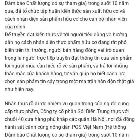
Đảm bảo Chất lượng có sự tham gia) trong suốt 10 năm
qua, đã tổ chức tập huấn kiến thức sản xuất hữu cơ và
cách nhận diện sản phẩm hữu cơ cho cán bộ nhân viên
của mình
Để truyền đạt kiến thức về tới người tiêu dùng và hướng
dẫn họ cách nhận diện thực phẩm hữu cơ đang rất phổ
biến trên thị trường, người bán hàng đóng vai trò quan
trọng là người trực tiếp truyền đạt thông tin của sản phẩm
tới người mua cần hiểu rõ về sản phẩm, và trả lời những
thắc mắc của khách hàng, tư vấn giúp họ biết cách lựa
chọn sản phẩm tin cậy trong một ma trận hỗn độn thật giả
như hiện nay.
Nhận thức rõ được nhiệm vụ quan trọng của người cung
cấp thực phẩm, Công ty cổ phần Sói Biển Trung thực với
chuỗi 40 cửa hàng phủ khắp các quận Hà Nội, nơi đã đồng
hành sát cánh cùng nông dân PGS Việt Nam (Hệ thống
Đảm bảo Chất lượng có sự tham gia) trong suốt 10 năm