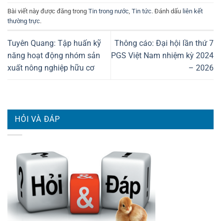
Bài viết này được đăng trong
Tin trong nước
,
Tin tức
. Đánh dấu
liên kết
thường trực
.
Tuyên Quang: Tập huấn kỹ
Thông cáo: Đại hội lần thứ 7
năng hoạt động nhóm sản
PGS Việt Nam nhiệm kỳ 2024
xuất nông nghiệp hữu cơ
– 2026
HỎI VÀ ĐÁP