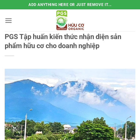
Bỏ
ADD ANYTHING HERE OR JUST REMOVE IT...
qua
nội
dung
PGS Tập huấn kiến thức nhận diện sản
phẩm hữu cơ cho doanh nghiệp