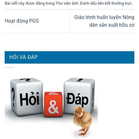
Bài viết này được đăng trong
Thư viện ảnh
. Đánh dấu
liên kết thường trực
.
Giáo trình huấn luyện Nông
Hoạt động PGS
dân sản xuất hữu cơ
HỎI VÀ ĐÁP