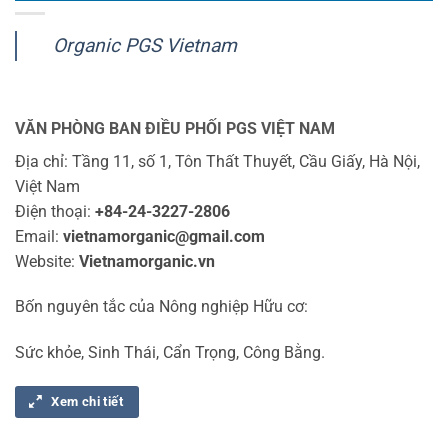
Organic PGS Vietnam
VĂN PHÒNG BAN ĐIỀU PHỐI PGS VIỆT NAM
Địa chỉ: Tầng 11, số 1, Tôn Thất Thuyết, Cầu Giấy, Hà Nội,
Việt Nam
Điện thoại:
+84-24-3227-2806
Email:
vietnamorganic@gmail.com
Website:
Vietnamorganic.vn
Bốn nguyên tắc của Nông nghiệp Hữu cơ:
Sức khỏe, Sinh Thái, Cẩn Trọng, Công Bằng.
Xem chi tiết