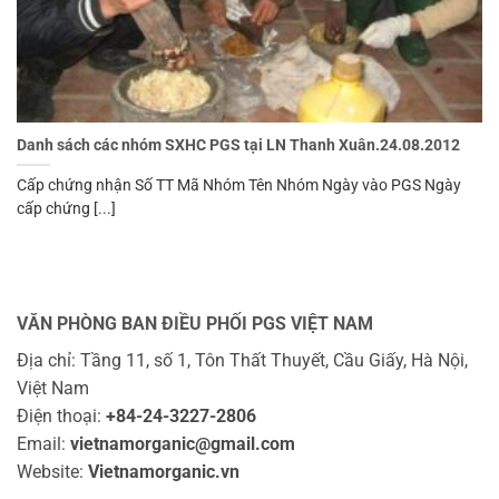
Danh sách các nhóm SXHC PGS tại LN Thanh Xuân.24.08.2012
Cấp chứng nhận Số TT Mã Nhóm Tên Nhóm Ngày vào PGS Ngày
cấp chứng [...]
VĂN PHÒNG BAN ĐIỀU PHỐI PGS VIỆT NAM
Địa chỉ: Tầng 11, số 1, Tôn Thất Thuyết, Cầu Giấy, Hà Nội,
Việt Nam
Điện thoại:
+84-24-3227-2806
Email:
vietnamorganic@gmail.com
Website:
Vietnamorganic.vn