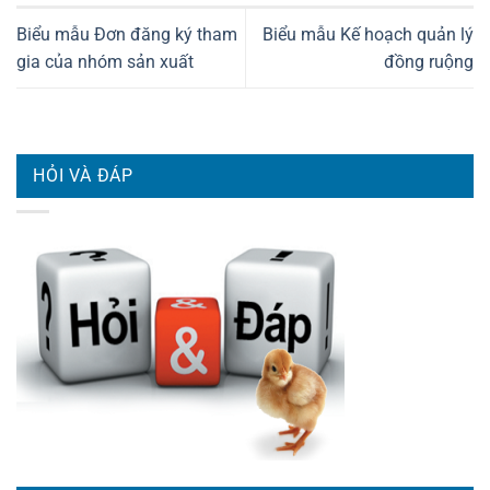
Biểu mẫu Đơn đăng ký tham
Biểu mẫu Kế hoạch quản lý
gia của nhóm sản xuất
đồng ruộng
HỎI VÀ ĐÁP