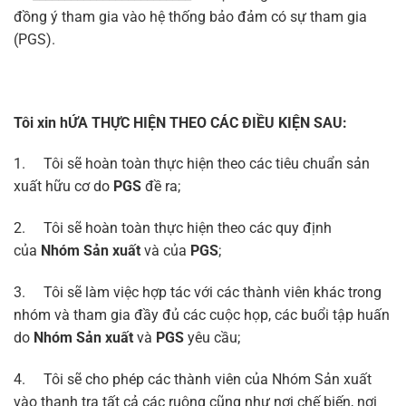
đồng ý tham gia vào hệ thống bảo đảm có sự tham gia
(PGS).
Tôi xin hỨA THỰC HIỆN THEO CÁC ĐIỀU KIỆN SAU:
1. Tôi sẽ hoàn toàn thực hiện theo các tiêu chuẩn sản
xuất hữu cơ do
PGS
đề ra;
2. Tôi sẽ hoàn toàn thực hiện theo các quy định
của
Nhóm Sản xuất
và của
PGS
;
3. Tôi sẽ làm việc hợp tác với các thành viên khác trong
nhóm và tham gia đầy đủ các cuộc họp, các buổi tập huấn
do
Nhóm Sản xuất
và
PGS
yêu cầu;
4. Tôi sẽ cho phép các thành viên của Nhóm Sản xuất
vào thanh tra tất cả các ruộng cũng như nơi chế biến, nơi