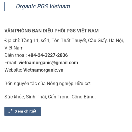
Organic PGS Vietnam
VĂN PHÒNG BAN ĐIỀU PHỐI PGS VIỆT NAM
Địa chỉ: Tầng 11, số 1, Tôn Thất Thuyết, Cầu Giấy, Hà Nội,
Việt Nam
Điện thoại:
+84-24-3227-2806
Email:
vietnamorganic@gmail.com
Website:
Vietnamorganic.vn
Bốn nguyên tắc của Nông nghiệp Hữu cơ:
Sức khỏe, Sinh Thái, Cẩn Trọng, Công Bằng.
Xem chi tiết