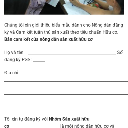
Chúng tôi xin giới thiệu biểu mẫu dành cho Nông dân đăng
ký và Cam kết tuân thủ sản xuất theo tiêu chuẩn Hữu cơ.
Bản cam kết của nông dân sản xuất hữu cơ
Họ và tên: ____________________________________________ Số
đăng ký PGS: ______
Địa chỉ:
_____________________________________________________________
_____________________________________________________________
Tôi xin tự đăng ký với
Nhóm Sản xuất hữu
cơ
_________________________là một nông dân hữu cơ và