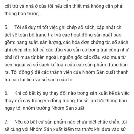
cất trữ và nhà ở của tôi nếu cần thiết mà không cần phải
thông báo trước;
5. Tôi sẽ duy trì tốt việc ghi chép sổ sách, cập nhật chi
tiết về toàn bộ trang trại và các hoạt động sản xuất bao
gồm: năng suất, sản lượng, các hóa đơn chứng từ, sổ sách
ghi chép cho tất cả các đầu vào sẵn có trong trại cũng như
phải đi mua từ bên ngoài, nguồn gốc các đầu vào mua từ
bên ngoài và sổ sách kế toán của các sản phẩm được bán
ra. Tôi đồng ý để các thành viên của Nhóm Sản xuất thanh
tra các tài liệu và sổ sách của tôi.
6. Khi có bất kỳ sự thay đổi nào trong sản xuất kể cả việc
thay đổi cây trồng và đồng ruộng, tôi sẽ lập tức thông báo
ngay tới nhóm trưởng Nhóm Sản xuất.
7. Nếu có bất cứ sản phẩm nào chưa biết chắc chắn, tôi
sẽ cùng với Nhóm Sản xuất kiểm tra trước khi đưa vào sử